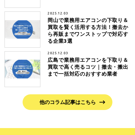
2025.12.03
岡山で業務用エアコンの下取り＆
買取を賢く活用する方法！撤去か
ら再販までワンストップで対応す
る企業3選
2025.12.03
広島で業務用エアコンを下取り＆
買取で高く売るコツ｜撤去・搬出
まで一括対応のおすすめ業者
他のコラム記事はこちら