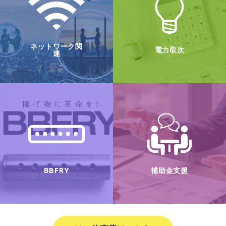
ネットワーク関
電力取次
連
BBFRY
補助金支援