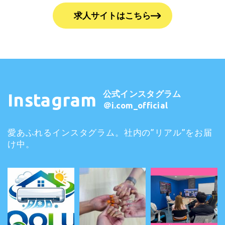
求人サイトはこちら
公式インスタグラム
Instagram
＠i.com_official
愛あふれるインスタグラム。社内の”リアル”をお届
け中。