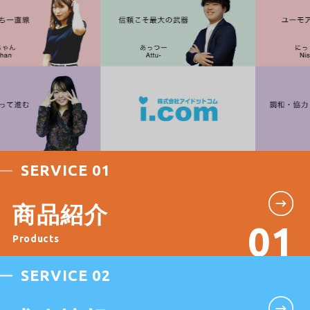
SERVICE 01
商品紹介
Products
SERVICE 02