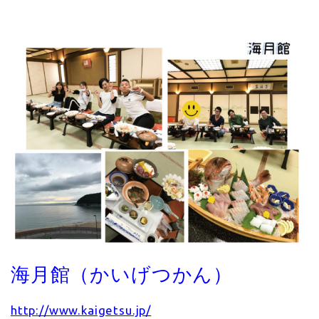
海月館（かいげつかん）
http://www.kaigetsu.jp/