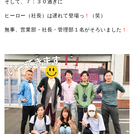
そして、７：３０過ぎに
ヒーロー（社長）は遅れて登場っ
！
（笑）
無事、営業部・社長・管理部１名がそろいました
！