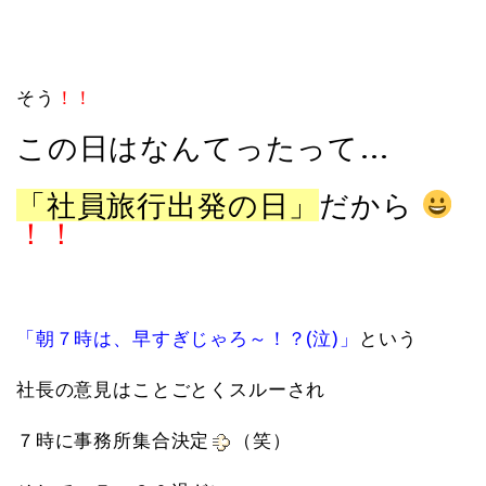
そう
！！
この日はなんてったって…
「社員旅行出発の日」
だから
！！
「朝７時は、早すぎじゃろ～！？(泣)」
という
社長の意見はことごとくスルーされ
７時に事務所集合決定
（笑）