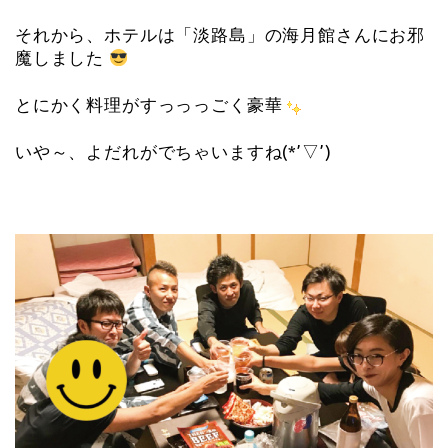
それから、ホテルは「淡路島」の海月館さんにお邪
魔しました
とにかく料理がすっっっごく豪華
いや～、よだれがでちゃいますね(*’▽’)