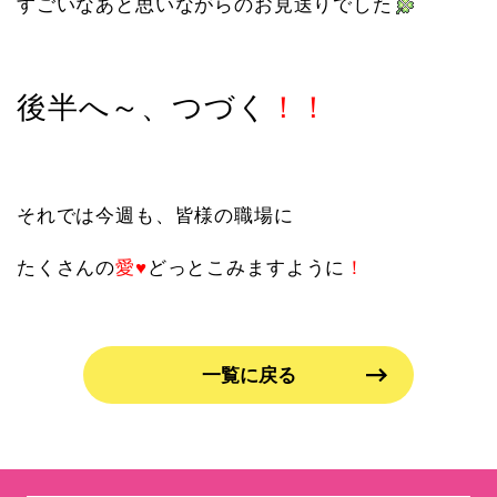
すごいなあと思いながらのお見送りでした
後半へ～、つづく
！！
それでは今週も、皆様の職場に
たくさんの
愛♥
どっとこみますように
！
一覧に戻る