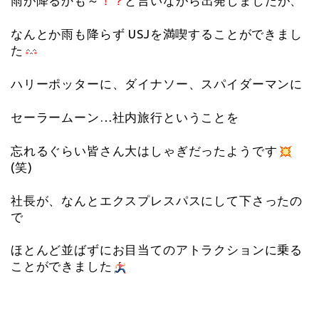
雨が降るかも～
！？
と言いながら出発しましたが、
なんとか雨も降らず USJを満喫することができまし
た
ハリーポッターに、ダイナソー、スパイダーマンに
セーラームーン…社内旅行ということを
忘れるぐらい皆さん大はしゃぎだったようです
(笑)
社長が、なんとエクスプレスパスにして下さったの
で
ほとんど並ばずにお目当てのアトラクションに乗る
ことができました