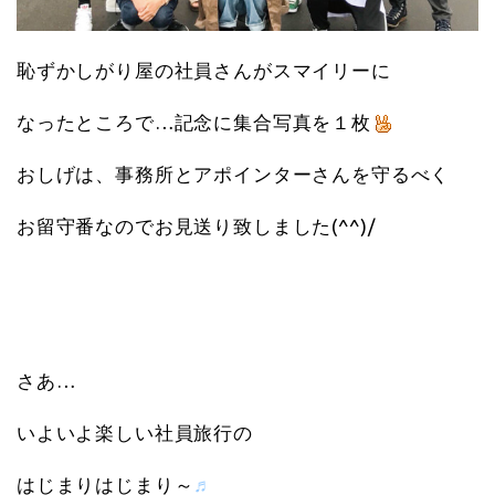
恥ずかしがり屋の社員さんがスマイリーに
なったところで…記念に集合写真を１枚
おしげは、事務所とアポインターさんを守るべく
お留守番なのでお見送り致しました(^^)/
さあ…
いよいよ楽しい社員旅行の
はじまりはじまり～
♬