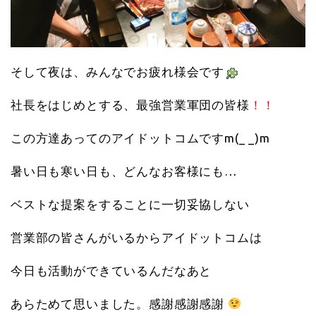
そして夜は、みんなでお疲れ様会です
社長をはじめとする、最強営業軍団の皆様
！！
この方達あってのアイドットコムですm(_ _)m
暑い日も寒い日も、どんなお客様にも…
ベストな提案をすることに一切妥協しない
営業部の皆さんがいるからアイドットコムは
今日も活動ができているんだなあと
あらためて思いました。感謝感謝感謝