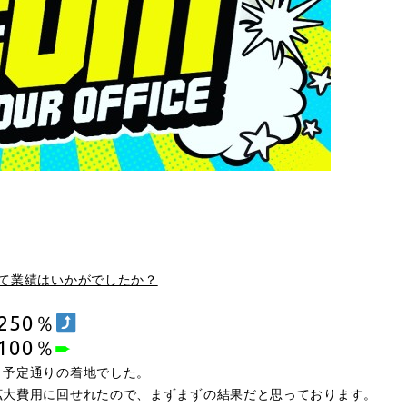
て業績はいかがでしたか？
50％
00％
➨
、予定通りの着地でした。
拡大費用に回せれたので、まずまずの結果だと思っております。