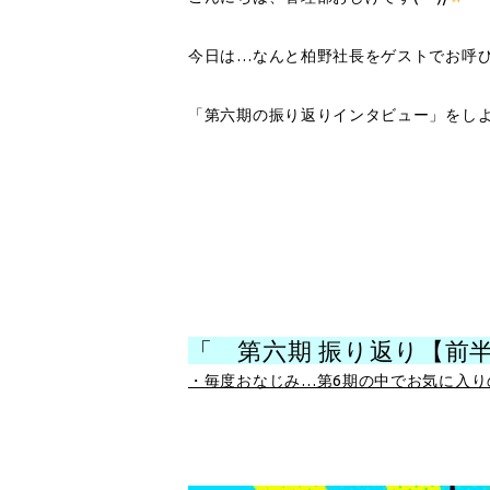
今日は…なんと柏野社長をゲストでお呼
「第六期の振り返りインタビュー」をし
「 第六期 振り返り【前
・毎度おなじみ…第6期の中でお気に入り