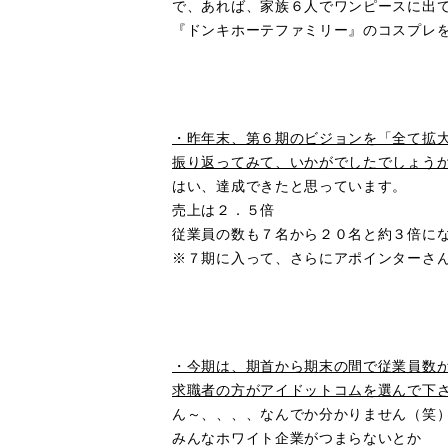
で、あれば、家族６人でワンピースに出
『ドンキホーテファミリー』のコスプレ
■
・昨年末、第６期のビジョンを「全て拡
振り返ってみて、いかがでしたでしょう
はい、達成できたと思っています。
売上は２．５倍
従業員の数も７名から２０名と約３倍に
※７期に入って、さらにアポインターさ
■
・今期は、期首から期末の間で従業員数
求職者の方がアイドットコムを選んで下
ん～、、、、なんでか分かりません（笑
みんなホワイト企業がつまらないとか