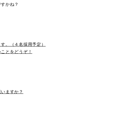
ですかね？
ます。（４名採用予定）
いことをどうぞ！
思いますか？