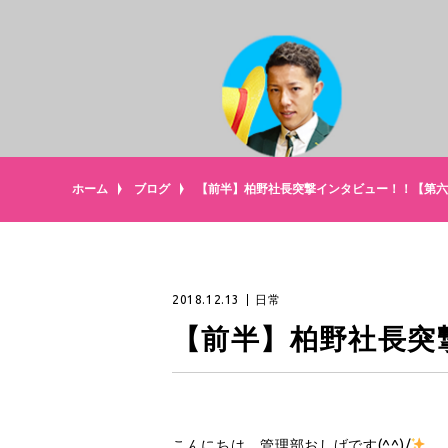
ホーム
ブログ
【前半】柏野社長突撃インタビュー！！【第六
2018.12.13
日常
【前半】柏野社長突
こんにちは、管理部おしげです(^^)/