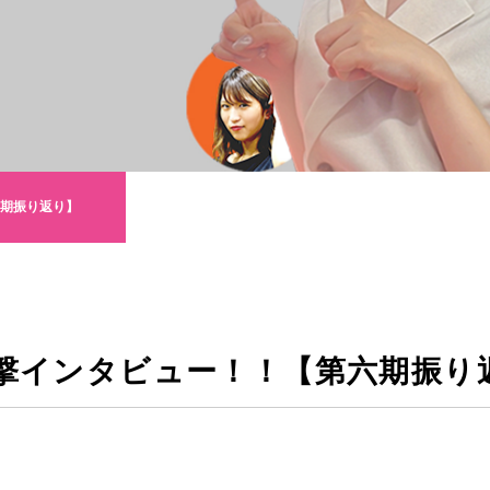
期振り返り】
撃インタビュー！！【第六期振り