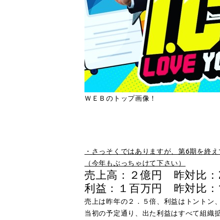
ＷＥＢのトップ画像！
■
・さっそくではありますが、第6期を終え
（今年もぶっちゃけて下さい）
売上高：２億円 昨対比：2
利益：１百万円 昨対比：1
売上は昨年の２．５倍、利益はトントン
当初の予定通り、出た利益はすべて組織