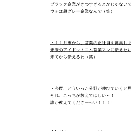
ブラック企業がきつすぎるとかじゃない
ウチは超グレー企業なんで（笑）
■
・１１月末から、営業の正社員を募集し
未来のアイドットコム営業マンに伝えた
来てから伝えるわ（笑）
■
・今度、どういった分野が伸びていくと
それ、こっちが教えてほしい～！
誰か教えてくださーっい！！！
■