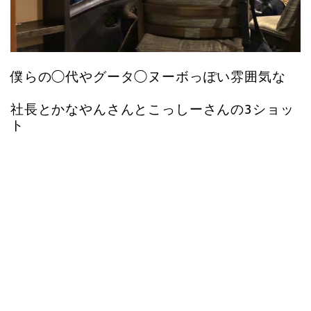
僕らの◯代やグータ◯ヌーボっぽい雰囲気な
社長とかなやんさんとこっしーさんの3ショッ
ト