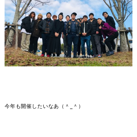
今年も開催したいなあ（＾_＾）