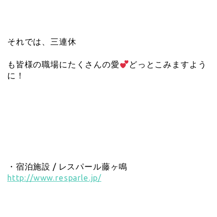
それでは、三連休
も皆様の職場にたくさんの愛
どっとこみますよう
に！
・宿泊施設 /
レスパール藤ヶ鳴
http://www.resparle.jp/