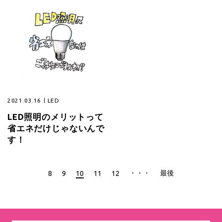
2021.03.16
LED
LED照明のメリットって
省エネだけじゃないんで
す！
・・・
最後
8
9
10
11
12