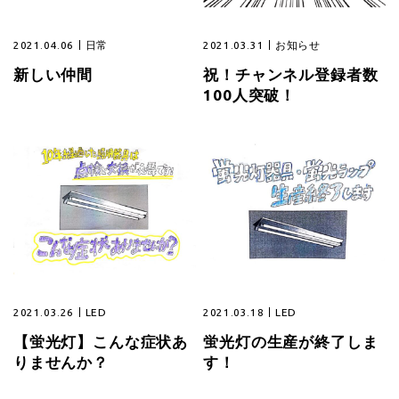
2021.04.06
日常
2021.03.31
お知らせ
新しい仲間
祝！チャンネル登録者数
100人突破！
2021.03.26
LED
2021.03.18
LED
【蛍光灯】こんな症状あ
蛍光灯の生産が終了しま
りませんか？
す！