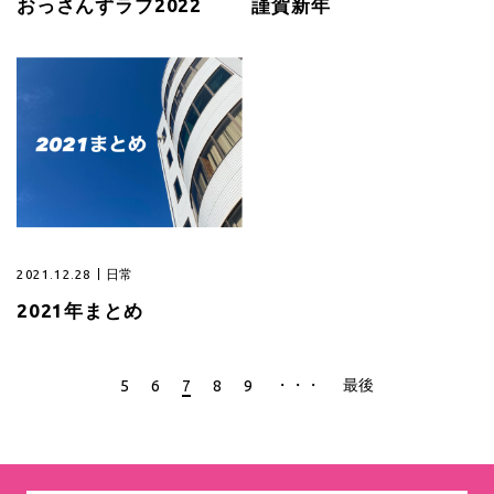
おっさんずラブ2022
謹賀新年
2021.12.28
日常
2021年まとめ
・・・
最後
5
6
7
8
9