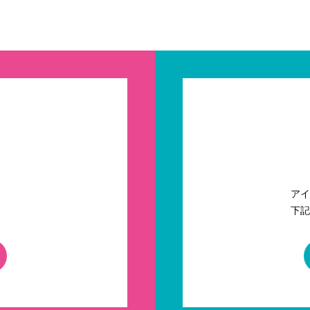
アイ
下記