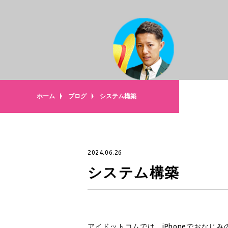
ホーム
ブログ
システム構築
2024.06.26
システム構築
アイドットコムでは、iPhoneでおなじみ