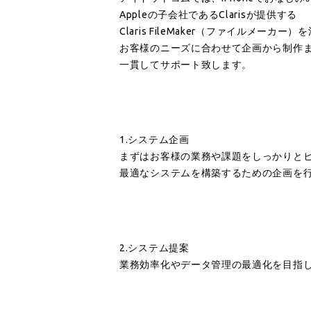
Appleの子会社であるClarisが提供する
Claris FileMaker（ファイルメー
お客様のニーズに合わせて企画から制作
一貫してサポート致します。
1.システム企画
まずはお客様の業務や課題をしっかりと
最適なシステムを構築するための企画を
2.システム提案
業務効率化やデータ管理の最適化を目指