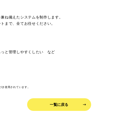
を兼ね備えたシステムを制作します。
ートまで、全てお任せください。
もっと管理しやすくしたい など
とづき使用されています。
一覧に戻る