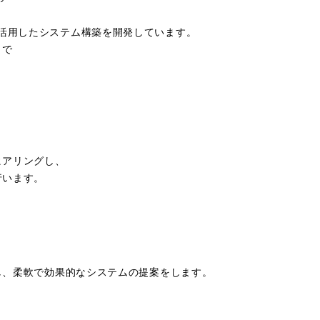
カー）を活用したシステム構築を開発しています。
まで
ヒアリングし、
行います。
し、柔軟で効果的なシステムの提案をします。