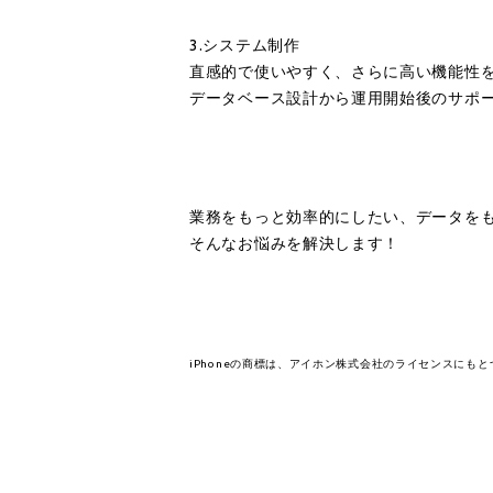
3.システム制作
直感的で使いやすく、さらに高い機能性
データベース設計から運用開始後のサポ
業務をもっと効率的にしたい、データを
そんなお悩みを解決します！
iPhoneの商標は、アイホン株式会社のライセンスにも