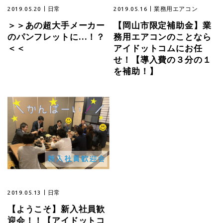
2019.05.20
日常
2019.05.16
業務用エアコン
＞＞あの超大手メーカー
【岡山市限定補助金】業
のパンフレットに…！？
務用エアコンのことなら
＜＜
アイドットコムにお任
せ！【導入費の３分の１
を補助！】
2019.05.13
日常
【ようこそ】新入社員歓
迎会！！【アイドットコ