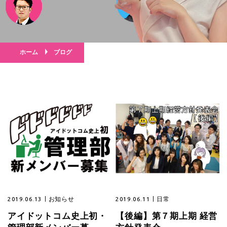
ホーム
ブログ
2019.06.13
お知らせ
2019.06.11
日常
アイドットコム史上初・
【後編】第７期上期 経営