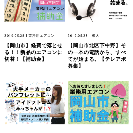
2019.05.28
業務用エアコン
2019.05.23
求人
【岡山市】経費で落とせ
【岡山市北区下中野】そ
る！！新品のエアコンに
の一本の電話から、すべ
切替！【補助金】
てが始まる。【テレアポ
募集】