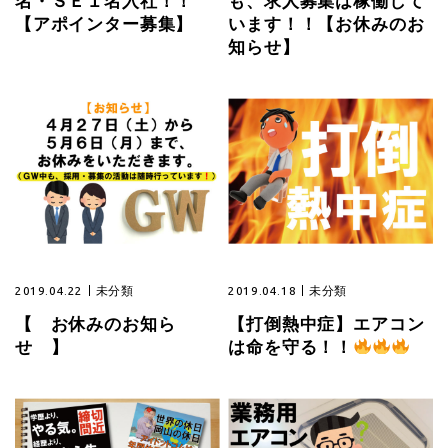
名・ＳＥ１名入社！！
も、求人募集は稼働して
【アポインター募集】
います！！【お休みのお
知らせ】
2019.04.22
未分類
2019.04.18
未分類
【 お休みのお知ら
【打倒熱中症】エアコン
せ 】
は命を守る！！