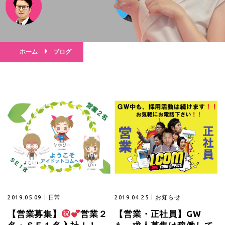
ホーム
ブログ
2019.05.09
日常
2019.04.25
お知らせ
【営業募集】
営業２
【営業・正社員】GW