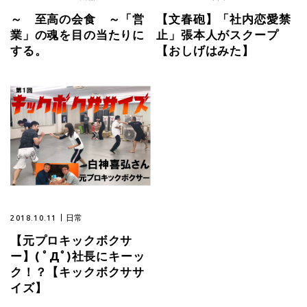
～ 至高の会食 ～「営
【文春砲】「社内恋愛禁
業」の魂を目の当たりに
止」張本人がスクープ
する。
【おしげはみた】
2018.10.11
日常
【元プロキックボクサ
ー】( ﾟДﾟ)社長にキーッ
ク！？【キックボクササ
イズ】