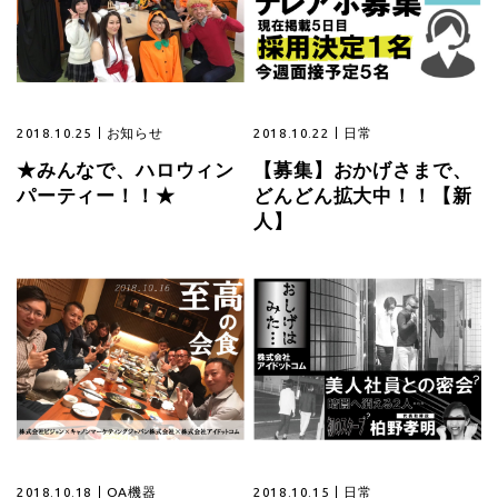
2018.10.25
お知らせ
2018.10.22
日常
★みんなで、ハロウィン
【募集】おかげさまで、
パーティー！！★
どんどん拡大中！！【新
人】
2018.10.18
OA機器
2018.10.15
日常