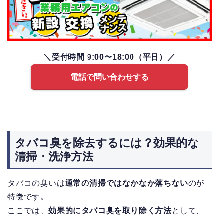
＼受付時間 9:00〜18:00（平日）／
電話で問い合わせする
タバコ臭を除去するには？効果的な
清掃・洗浄方法
タバコの臭いは
通常の清掃ではなかなか落ちない
のが
特徴です。
ここでは、
効果的にタバコ臭を取り除く方法
として、