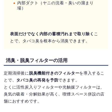
内部ダクト（ヤニの沈着・臭いの溜まり
場）
表面だけでなく内部の蓄積汚れまで取り除く
こ
とで、タバコ臭を根本から消臭できます。
消臭・脱臭フィルターの活用
定期清掃後に
脱臭機能付きのフィルター
を導入するこ
とで、
タバコ臭の再発を予防
できます。
とくに活性炭入りフィルターや光触媒フィルターは、
臭気の吸着・分解効果が高く、喫煙スペース併設の店
舗におすすめです。