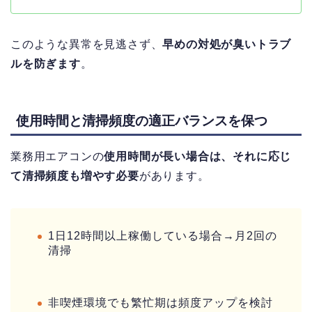
このような異常を見逃さず、
早めの対処が臭いトラブ
ルを防ぎます
。
使用時間と清掃頻度の適正バランスを保つ
業務用エアコンの
使用時間が長い場合は、それに応じ
て清掃頻度も増やす必要
があります。
1日12時間以上稼働している場合→月2回の
清掃
非喫煙環境でも繁忙期は頻度アップを検討