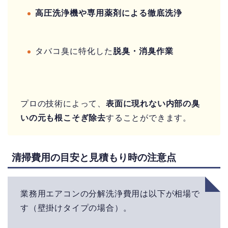
高圧洗浄機や専用薬剤による徹底洗浄
タバコ臭に特化した
脱臭・消臭作業
プロの技術によって、
表面に現れない内部の臭
いの元も根こそぎ除去
することができます。
清掃費用の目安と見積もり時の注意点
業務用エアコンの分解洗浄費用は以下が相場で
す（壁掛けタイプの場合）。