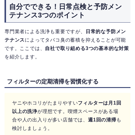
自分でできる！日常点検と予防メン
テナンス3つのポイント
専門業者による洗浄も重要ですが、
日常的な予防メン
テナンス
によってタバコ臭の蓄積を抑えることが可能
です。ここでは、
自社で取り組める3つの基本的な対策
を紹介します。
フィルターの定期清掃を習慣化する
ヤニやホコリがたまりやすい
フィルターは月1回
以上の洗浄
が理想です。喫煙スペースがある場
合や人の出入りが多い店舗では、
週1回の清掃
も
検討しましょう。