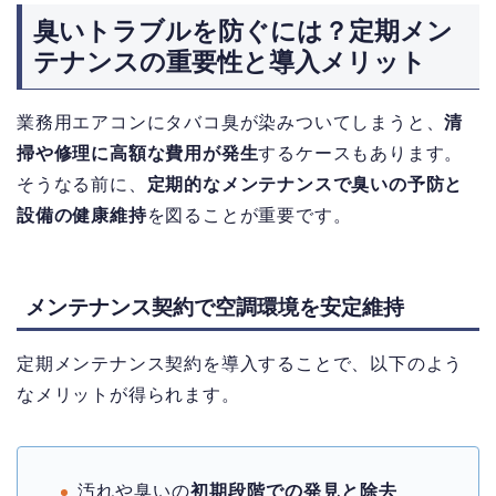
臭いトラブルを防ぐには？定期メン
テナンスの重要性と導入メリット
業務用エアコンにタバコ臭が染みついてしまうと、
清
掃や修理に高額な費用が発生
するケースもあります。
そうなる前に、
定期的なメンテナンスで臭いの予防と
設備の健康維持
を図ることが重要です。
メンテナンス契約で空調環境を安定維持
定期メンテナンス契約を導入することで、以下のよう
なメリットが得られます。
汚れや臭いの
初期段階での発見と除去