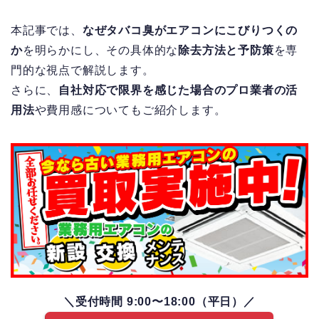
本記事では、
なぜタバコ臭がエアコンにこびりつくの
か
を明らかにし、その具体的な
除去方法と予防策
を専
門的な視点で解説します。
さらに、
自社対応で限界を感じた場合のプロ業者の活
用法
や費用感についてもご紹介します。
＼受付時間 9:00〜18:00（平日）／