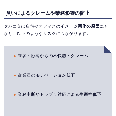
臭いによるクレームや業務影響の防止
タバコ臭は店舗やオフィスの
イメージ悪化の原因
にも
なり、以下のようなリスクにつながります。
来客・顧客からの
不快感・クレーム
従業員の
モチベーション低下
業務中断やトラブル対応による
生産性低下