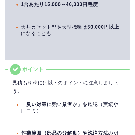
1台あたり15,000～40,000円程度
天井カセット型や大型機種は
50,000円以上
になることも
見積もり時には以下のポイントに注意しましょ
う。
「
臭い対策に強い業者か
」を確認（実績や
口コミ）
作業範囲（部品の分解度）や洗浄方法
の明