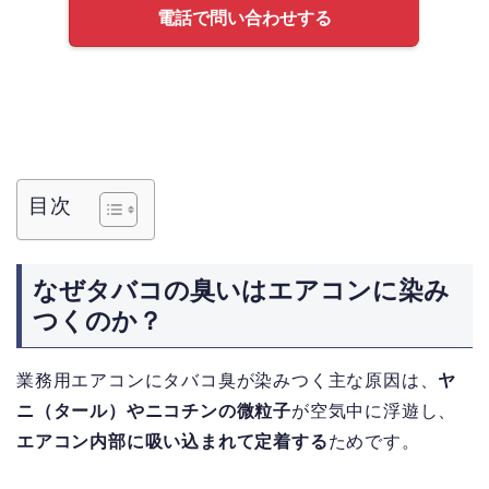
電話で問い合わせする
目次
なぜタバコの臭いはエアコンに染み
つくのか？
業務用エアコンにタバコ臭が染みつく主な原因は、
ヤ
ニ（タール）やニコチンの微粒子
が空気中に浮遊し、
エアコン内部に吸い込まれて定着する
ためです。