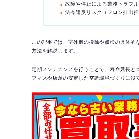
故障や停止による業務トラブ
法令違反リスク（フロン排出
この記事では、室外機の掃除や点検の具体的
方法を解説します。
定期メンテナンスを行うことで、
寿命延長と
フィスや店舗の安定した空調環境づくりに役