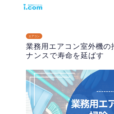
エアコン
業務用エアコン室外機の
ナンスで寿命を延ばす