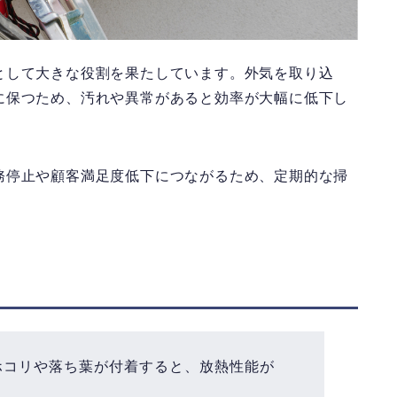
として大きな役割を果たしています。外気を取り込
に保つため、汚れや異常があると効率が大幅に低下し
務停止や顧客満足度低下につながるため、定期的な掃
ホコリや落ち葉が付着すると、放熱性能が