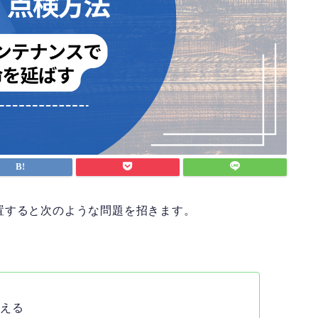
置すると次のような問題を招きます。
増える