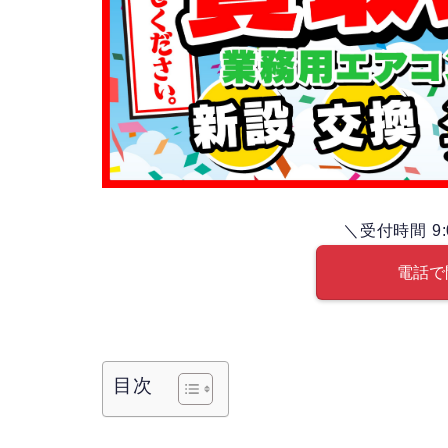
＼受付時間 9:
電話で
目次