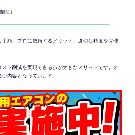
ル
抑制法）
な手順、プロに依頼するメリット、適切な頻度や管理
コスト削減を実現できる点が大きなメリットです。オ
立つ内容となっています
。