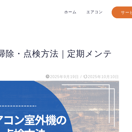
ホーム
エアコン
サー
掃除・点検方法｜定期メンテ
2025年9月19日
/
2025年10月10日