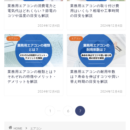
業務用エアコンの消費電力と
業務用エアコンの取り付け費
電気代はどれくらい？節電の
用はいくら？相場や工事時間
コツや温度の目安も解説
の目安を解説
2024年12月4日
2024年12月4日
エアコン
エアコン
業務用エアコンの種類とは？
業務用エアコンの耐用年数
それぞれの特徴やメリット・
は？寿命を伸ばすコツや買い
デメリットを解説
替え時期の目安を解説
2024年12月4日
2024年12月4日
...
1
6
7
HOME
エアコン