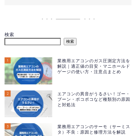
検索
検索
1
業務用エアコンのガス圧測定方法を
解説｜適正値の目安・マニホールド
ゲージの使い方・注意点まとめ
2
エアコンの異音がうるさい！ゴー・
ブーン・ポコポコなど種類別の原因
と対処法
3
業務用エアコンのサーモ（サーミス
タ）不良：原因と修理方法を解説