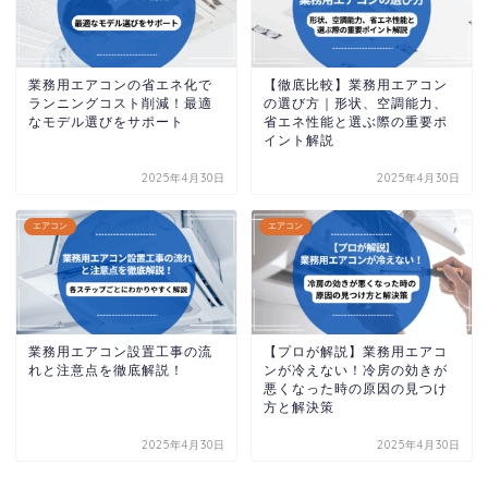
業務用エアコンの省エネ化で
【徹底比較】業務用エアコン
ランニングコスト削減！最適
の選び方｜形状、空調能力、
なモデル選びをサポート
省エネ性能と選ぶ際の重要ポ
イント解説
2025年4月30日
2025年4月30日
エアコン
エアコン
業務用エアコン設置工事の流
【プロが解説】業務用エアコ
れと注意点を徹底解説！
ンが冷えない！冷房の効きが
悪くなった時の原因の見つけ
方と解決策
2025年4月30日
2025年4月30日