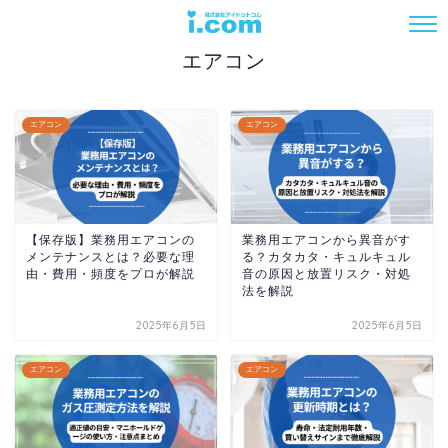
― CATEGORY ―
エアコン
エアコン
エアコン
【保存版】業務用エアコンの
業務用エアコンから異音がす
電話でお問い合わせ
メンテナンスとは？必要な理
る？カタカタ・キュルキュル
由・費用・頻度をプロが解説
音の原因と放置リスク・対処
法を解説
2025年6月5日
2025年6月5日
エアコン
エアコン