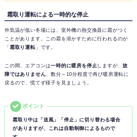
霜取り運転による一時的な停止
外気温が低い冬場には、室外機の熱交換器に霜がつく
ことがあります。
この霜を溶かすために行われるのが
「
霜取り運転
」です。
この間、エアコンは
一時的に暖房を停止
しますが、
故
障ではありません
。
数分～10分程度で再び暖房運転に
戻るので、慌てず様子を見ましょう。
霜取り中は「送風」「停止」に切り替わる場合
がありますが、これは自動制御によるもので
す。