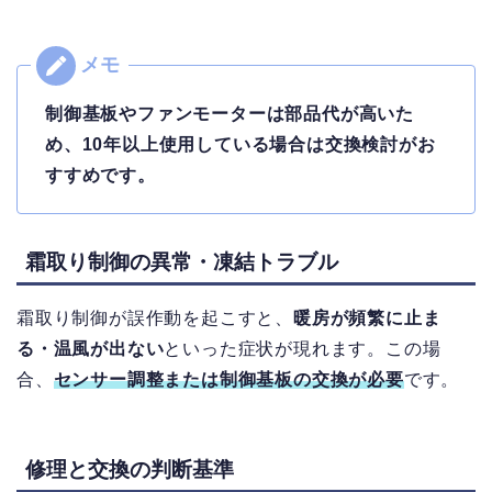
制御基板やファンモーターは部品代が高いた
め、10年以上使用している場合は交換検討がお
すすめです。
霜取り制御の異常・凍結トラブル
霜取り制御が誤作動を起こすと、
暖房が頻繁に止ま
る・温風が出ない
といった症状が現れます。
この場
合、
センサー調整または制御基板の交換
が必要
です。
修理と交換の判断基準