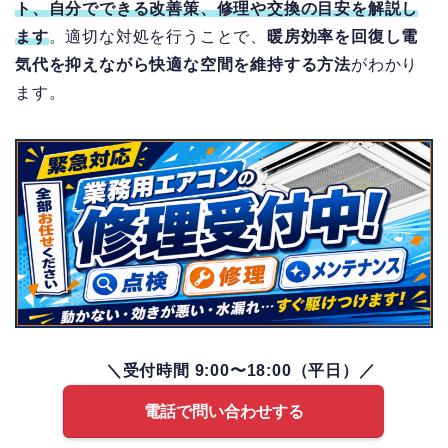
ト、自分でできる改善策、修理や交換の目安を解説し
ます
。
適切な対処を行うことで、
暖房効率を回復し電
気代を抑えながら快適な空間を維持する方法
がわかり
ます。
＼受付時間 9:00〜18:00（平日）／
電話で問い合わせする