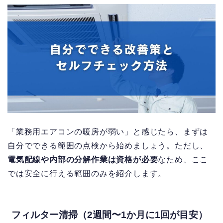
「業務用エアコンの暖房が弱い」と感じたら、まずは
自分でできる範囲の点検から始めましょう。
ただし、
電気配線や内部の分解作業は資格が必要
なため、ここ
では安全に行える範囲のみを紹介します。
フィルター清掃（2週間〜1か月に1回が目安）