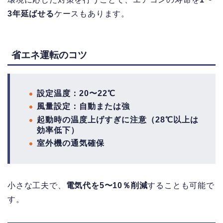
3年延ばせる
ケースもあります。
省エネ運転のコツ
設定温度：20〜22℃
風量設定：自動または強
起動時の温度上げすぎに注意（28℃以上は
効率低下）
室外機の通気確保
小さな工夫で、
電気代を5〜10％削減
することも可能で
す。