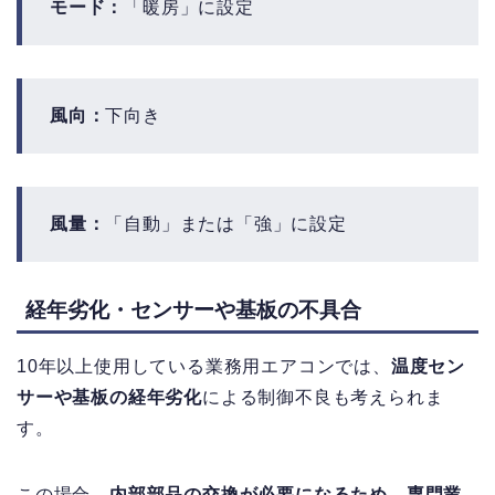
モード：
「暖房」に設定
風向：
下向き
風量：
「自動」または「強」に設定
経年劣化・センサーや基板の不具合
10年以上使用している業務用エアコンでは、
温度セン
サーや基板の経年劣化
による制御不良も考えられま
す。
この場合、
内部部品の交換が必要になるため、
専門業