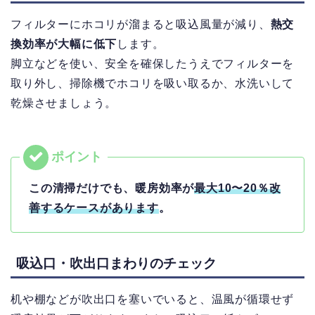
フィルターにホコリが溜まると吸込風量が減り、
熱交
換効率が大幅に低下
します。
脚立などを使い、安全を確保したうえでフィルターを
取り外し、掃除機でホコリを吸い取るか、水洗いして
乾燥させましょう。
この清掃だけでも、暖房効率が
最大10〜20％改
善するケースがあります
。
吸込口・吹出口まわりのチェック
机や棚などが吹出口を塞いでいると、温風が循環せず