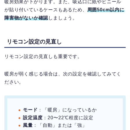
暖房効果が下がります。
また、吸込口に紙やビニール
が貼り付いているケースもあるため、
周囲50cm以内に
障害物がないか確認
しましょう。
リモコン設定の見直し
リモコン設定の見直しも重要です。
暖房が弱く感じる場合は、次の設定を確認してみてく
ださい。
モード
：「暖房」になっているか
設定温度
：20〜22℃程度に設定
風量
：「自動」または「強」