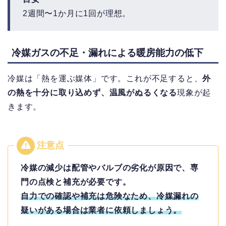
2週間〜1か月に1回が理想。
冷媒ガスの不足・漏れによる暖房能力の低下
冷媒は「熱を運ぶ媒体」です。これが不足すると、
外
の熱を十分に取り込めず、温風がぬるくなる
現象が起
きます。
冷媒の減少は配管やバルブの劣化が原因で、専
門の点検と補充が必要です。
自力での確認や補充は危険なため、冷媒漏れの
疑いがある場合は業者に依頼しましょう。