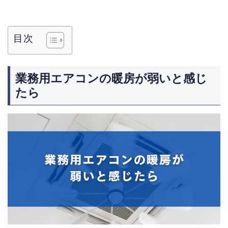
目次
業務用エアコンの暖房が弱いと感じ
たら