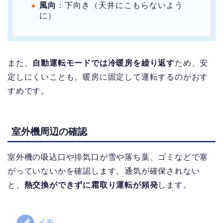
風向
：
下向き
（天井にこもらないよう
に）
また、
自動運転モードでは冷暖房を繰り返す
ため、安
定しにくいことも。暖房に固定して運転するのがおす
すめです。
室外機周辺の確認
室外機の吸込口や排気口が雪や落ち葉、ゴミなどで塞
がっていないかを確認します。
通気が確保されない
と、
熱交換ができずに霜取り運転が頻発
します。