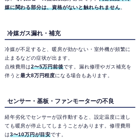
媒に関わる部分は、資格がないと触れられません
。
冷媒ガス漏れ・補充
冷媒が不足すると、暖房が効かない・室外機が頻繁に
止まるなどの症状が出ます。
点検費用は
2〜5万円前後
です
。
漏れ修理やガス補充を
伴うと
最大8万円程度
になる場合もあります。
センサー・基板・ファンモーターの不良
経年劣化でセンサーが誤作動すると、設定温度に達し
ても暖房が停止してしまうことがあります。
修理費用
は
3〜10万円
が目安
です。