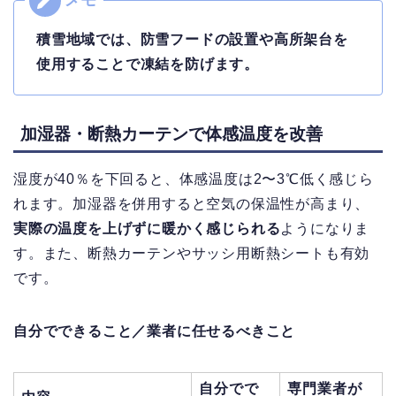
積雪地域では、防雪フードの設置や高所架台を
使用することで凍結を防げます。
加湿器・断熱カーテンで体感温度を改善
湿度が40％を下回ると、体感温度は2〜3℃低く感じら
れます。
加湿器を併用すると空気の保温性が高まり、
実際の温度を上げずに暖かく感じられる
ようになりま
す。
また、断熱カーテンやサッシ用断熱シートも有効
です。
自分でできること／業者に任せるべきこと
自分でで
専門業者が