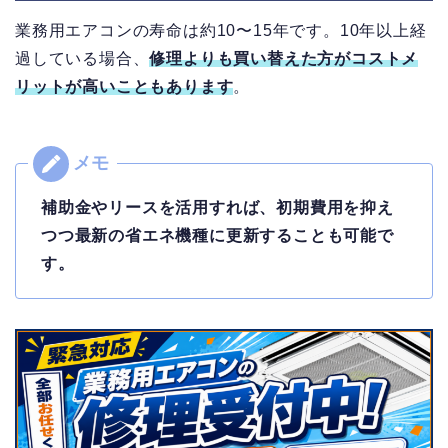
業務用エアコンの寿命は約10〜15年です。
10年以上経
過している場合、
修理よりも買い替えた方がコストメ
リットが高い
こともあります
。
補助金やリースを活用すれば、初期費用を抑え
つつ最新の省エネ機種に更新することも可能で
す。