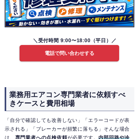
＼受付時間 9:00〜18:00（平日）／
電話で問い合わせする
業務用エアコン専門業者に依頼すべ
きケースと費用相場
「自分で確認しても改善しない」「エラーコードが表
示される」「ブレーカーが頻繁に落ちる」そんな場合
は、
専門業者への点検依頼
が必要です。
内部回路や冷