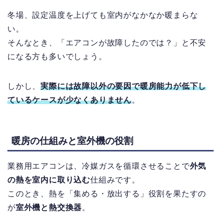
冬場、設定温度を上げても室内がなかなか暖まらな
い。
そんなとき、「エアコンが故障したのでは？」と不安
になる方も多いでしょう。
しかし、
実際には
故障以外の要因
で暖房能力が低下し
ているケースが少なくありません
。
暖房の仕組みと室外機の役割
業務用エアコンは、冷媒ガスを循環させることで
外気
の熱を室内に取り込む
仕組みです。
このとき、熱を「集める・放出する」役割を果たすの
が
室外機と熱交換器
。