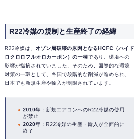
R22冷媒の規制と生産終了の経緯
R22冷媒は、
オゾン層破壊の原因となるHCFC（ハイド
ロクロロフルオロカーボン）の一種
であり、環境への
影響が指摘されていました。そのため、国際的な環境
対策の一環として、各国で段階的な削減が進められ、
日本でも新規生産や輸入が制限されています。
2010年
：新規エアコンへのR22冷媒の使用
が禁止
2020年
：R22冷媒の生産・輸入が全面的に
終了