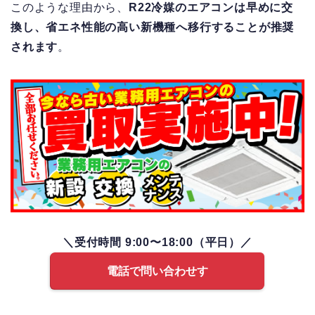
このような理由から、
R22冷媒のエアコンは早めに交
換し、省エネ性能の高い新機種へ移行することが推奨
されます
。
＼受付時間 9:00〜18:00（平日）／
電話で問い合わせす