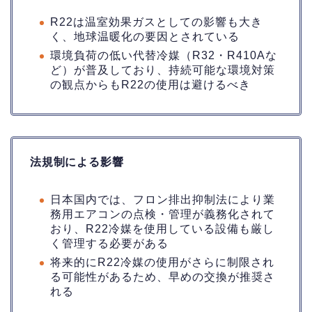
R22は温室効果ガスとしての影響も大き
く、地球温暖化の要因とされている
環境負荷の低い代替冷媒（R32・R410Aな
ど）が普及しており、持続可能な環境対策
の観点からもR22の使用は避けるべき
法規制による影響
日本国内では、フロン排出抑制法により業
務用エアコンの点検・管理が義務化されて
おり、R22冷媒を使用している設備も厳し
く管理する必要がある
将来的にR22冷媒の使用がさらに制限され
る可能性があるため、早めの交換が推奨さ
れる