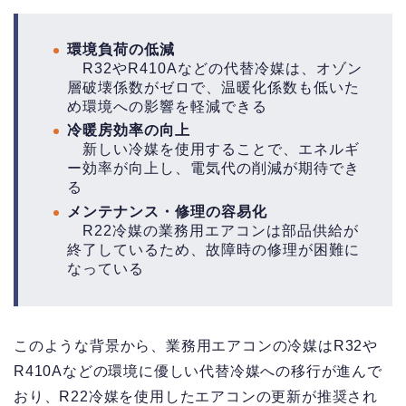
環境負荷の低減
R32やR410Aなどの代替冷媒は、オゾン
層破壊係数がゼロで、温暖化係数も低いた
め環境への影響を軽減できる
冷暖房効率の向上
新しい冷媒を使用することで、エネルギ
ー効率が向上し、電気代の削減が期待でき
る
メンテナンス・修理の容易化
R22冷媒の業務用エアコンは部品供給が
終了しているため、故障時の修理が困難に
なっている
このような背景から、業務用エアコンの冷媒はR32や
R410Aなどの環境に優しい代替冷媒への移行が進んで
おり、R22冷媒を使用したエアコンの更新が推奨され