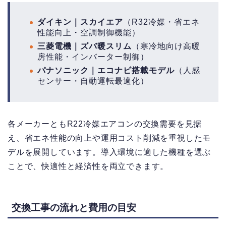
ダイキン｜スカイエア
（R32冷媒・省エネ
性能向上・空調制御機能）
三菱電機｜ズバ暖スリム
（寒冷地向け高暖
房性能・インバーター制御）
パナソニック｜エコナビ搭載モデル
（人感
センサー・自動運転最適化）
各メーカーともR22冷媒エアコンの交換需要を見据
え、省エネ性能の向上や運用コスト削減を重視したモ
デルを展開しています。導入環境に適した機種を選ぶ
ことで、快適性と経済性を両立できます。
交換工事の流れと費用の目安