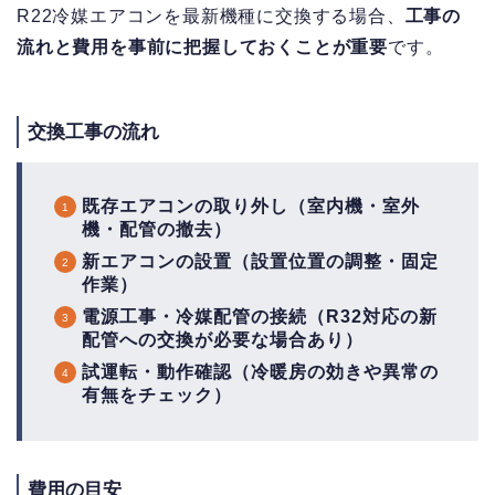
R22冷媒エアコンを最新機種に交換する場合、
工事の
流れと費用を事前に把握しておくことが重要
です。
交換工事の流れ
既存エアコンの取り外し（室内機・室外
機・配管の撤去）
新エアコンの設置（設置位置の調整・固定
作業）
電源工事・冷媒配管の接続（R32対応の新
配管への交換が必要な場合あり）
試運転・動作確認（冷暖房の効きや異常の
有無をチェック）
費用の目安