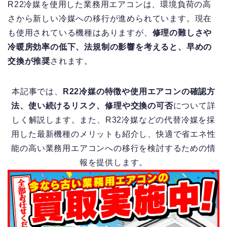
R22冷媒を使用した業務用エアコンは、環境負荷の高
さから新しい冷媒への移行が進められています。現在
も使用されている機種はありますが、
修理の難しさや
冷暖房効率の低下、法規制の影響を考えると、早めの
交換が推奨
されます。
本記事では、
R22冷媒の特徴や使用エアコンの確認方
法、使い続けるリスク、修理や交換の可否
について詳
しく解説します。また、R32冷媒などの代替冷媒を採
用した最新機種のメリットも紹介し、快適で省エネ性
能の高い業務用エアコンへの移行を検討するための情
報を提供します。