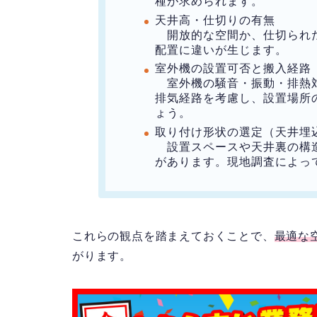
種が求められます。
天井高・仕切りの有無
開放的な空間か、仕切られた
配置に違いが生じます。
室外機の設置可否と搬入経路
室外機の騒音・振動・排熱対
排気経路を考慮し、設置場所
ょう。
取り付け形状の選定（天井埋
設置スペースや天井裏の構造
があります。現地調査によっ
これらの観点を踏まえておくことで、
最適な
がります。