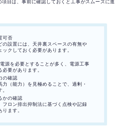
の項目は、事前に確認しておくと工事がスムーズに進
置可否
の設置には、天井裏スペースの有無や
ェックしておく必要があります。
V電源を必要とすることが多く、電源工事
る必要があります。
力の確認
力（能力）を見極めることで、過剰・
す。
るかの確認
フロン排出抑制法に基づく点検や記録
あります。