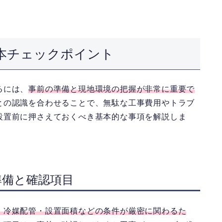
本チェックポイント
るには、
事前の準備と現地環境の把握が非常に重要で
との認識を合わせることで、無駄な工事費用やトラブ
設置前に押さえておくべき基本的な事項を解説しま
準備と確認項目
・冷媒配管・設置面積などの条件が厳密に関わるた