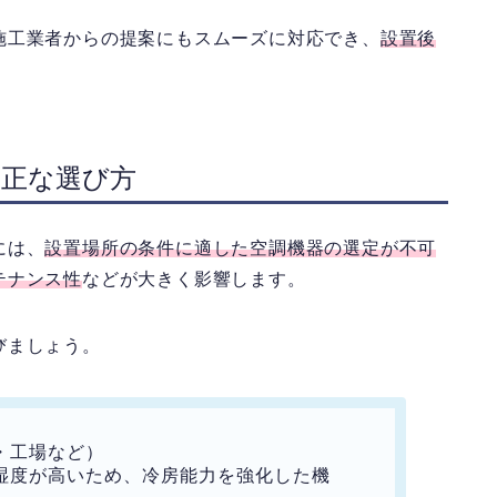
施工業者からの提案にもスムーズに対応でき、
設置後
適正な選び方
には、
設置場所の条件に適した空調機器の選定が不可
テナンス性
などが大きく影響します。
びましょう。
・工場など）
度が高いため、冷房能力を強化した機