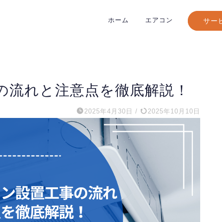
ホーム
エアコン
サー
の流れと注意点を徹底解説！
2025年4月30日
/
2025年10月10日