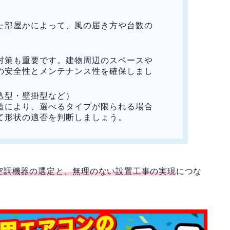
部屋かによって、風の届き方や台数の
策も重要です。建物周辺のスペースや
の安全性とメンテナンス性を確保しまし
込型・壁掛型など）
により、選べるタイプが限られる場合
て形状の適否を判断しましょう。
空調機器の選定と、無理のない設置工事の実現
につな