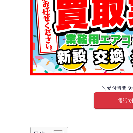
＼受付時間 9:
電話で