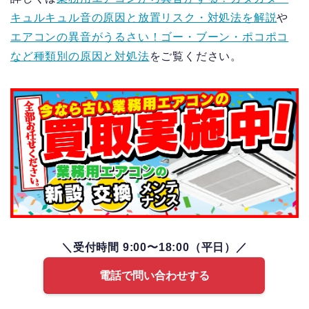
キュルキュル音の原因と放置リスク・対処法を解説
や
エアコンの異音がうるさい！ゴー・ブーン・ポコポコ
など種類別の原因と対処法
をご覧ください。
＼受付時間 9:00〜18:00（平日）／
電話で問い合わせする