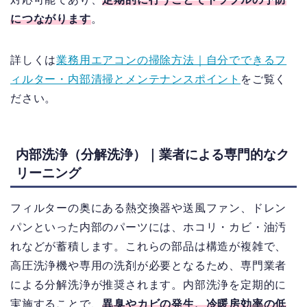
につながります
。
詳しくは
業務用エアコンの掃除方法｜自分でできるフ
ィルター・内部清掃とメンテナンスポイント
をご覧く
ださい。
内部洗浄（分解洗浄）｜業者による専門的なク
リーニング
フィルターの奥にある熱交換器や送風ファン、ドレン
パンといった内部のパーツには、ホコリ・カビ・油汚
れなどが蓄積します。これらの部品は構造が複雑で、
高圧洗浄機や専用の洗剤が必要となるため、専門業者
による分解洗浄が推奨されます。内部洗浄を定期的に
実施することで、
異臭やカビの発生、冷暖房効率の低