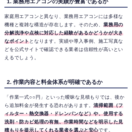
1. 業務用エアコンの実績が豊富であるか
家庭用エアコンと異なり、業務用エアコンには多様な
機種と複雑な構造が存在します。そのため、
業務用の
分解洗浄や点検に対応した経験があるかどうかが大き
なポイント
となります。実績や導入事例、施工写真な
どを公式サイトで確認できる業者は信頼性が高いとい
えるでしょう。
2. 作業内容と料金体系が明確であるか
「作業一式○○円」といった曖昧な見積もりでは、後か
ら追加料金が発生する恐れがあります。
清掃範囲（フ
ィルター・熱交換器・ドレンパンなど）や、使用する
洗剤・防カビ処理の有無、作業時間などを明示した見
積もりを提示してくれる業者を選ぶと安心
です。