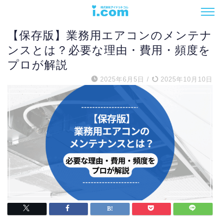
エアコン
【保存版】業務用エアコンのメンテナ
ンスとは？必要な理由・費用・頻度を
プロが解説
2025年6月5日
/
2025年10月10日
電話でお問い合わせ