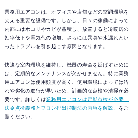
業務用エアコンは、オフィスや店舗などの空調環境を
支える重要な設備です。しかし、日々の稼働によって
内部にはホコリやカビが蓄積し、放置すると冷暖房の
効率低下や電気代の増加、さらには異臭や水漏れとい
ったトラブルを引き起こす原因となります。
快適な室内環境を維持し、機器の寿命を延ばすために
は、定期的なメンテナンスが欠かせません。特に業務
用エアコンは使用頻度が高く、使用環境によっては汚
れや劣化の進行が早いため、計画的な点検や清掃が必
要です。詳しくは
業務用エアコンは定期点検が必要！
法令点検義務とフロン排出抑制法の内容を解説。
をご
覧ください。