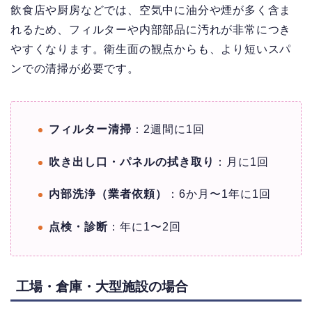
飲食店や厨房などでは、空気中に油分や煙が多く含ま
れるため、フィルターや内部部品に汚れが非常につき
やすくなります。衛生面の観点からも、より短いスパ
ンでの清掃が必要です。
フィルター清掃
：2週間に1回
吹き出し口・パネルの拭き取り
：月に1回
内部洗浄（業者依頼）
：6か月〜1年に1回
点検・診断
：年に1〜2回
工場・倉庫・大型施設の場合