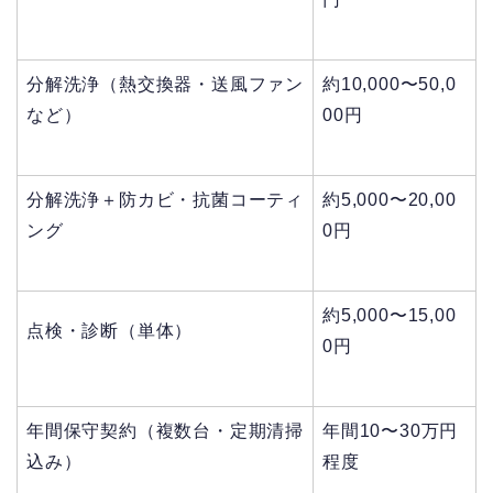
分解洗浄（熱交換器・送風ファン
約10,000〜50,0
など）
00円
分解洗浄
＋防カビ・抗菌コーティ
約5,000〜20,00
ング
0円
約5,000〜15,00
点検・診断（単体）
0円
年間保守契約（複数台・定期清掃
年間10〜30万円
込み）
程度