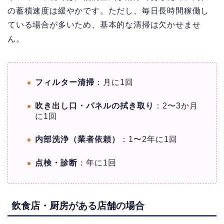
の蓄積速度は緩やかです。ただし、毎日長時間稼働し
ている場合が多いため、基本的な清掃は欠かせませ
ん。
フィルター清掃
：月に1回
吹き出し口・パネルの拭き取り
：2〜3か月
に1回
内部洗浄（業者依頼）
：1〜2年に1回
点検・診断
：年に1回
飲食店・厨房がある店舗の場合