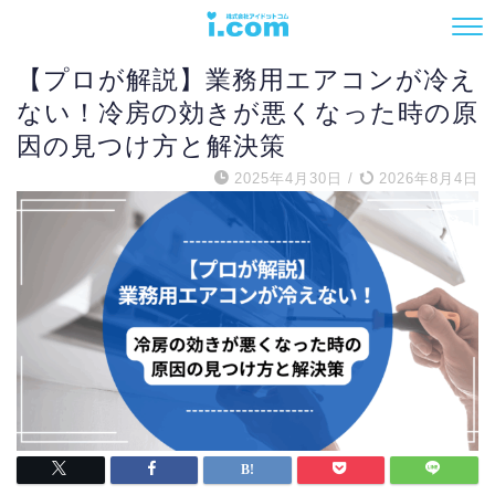
エアコン
【プロが解説】業務用エアコンが冷え
ない！冷房の効きが悪くなった時の原
因の見つけ方と解決策
2025年4月30日
/
2026年8月4日
電話でお問い合わせ