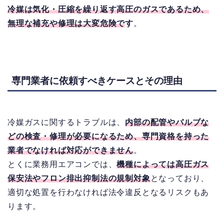
冷媒は気化・圧縮を繰り返す高圧のガスであるため、
無理な補充や修理は大変危険で
す
。
専門業者に依頼すべきケースとその理由
冷媒ガスに関するトラブルは、
内部の配管やバルブな
どの検査・修理が必要になるため、専門資格を持った
業者でなければ対応ができません
。
とくに業務用エアコンでは、
機種によっては高圧ガス
保安法やフロン排出抑制法の規制対象
となっており、
適切な処置を行わなければ法令違反となるリスクもあ
ります。