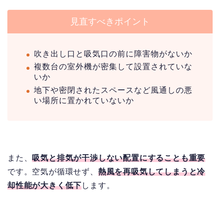
見直すべきポイント
吹き出し口と吸気口の前に障害物がないか
複数台の室外機が密集して設置されていな
いか
地下や密閉されたスペースなど風通しの悪
い場所に置かれていないか
また、
吸気と排気が干渉しない配置にすることも重要
です。空気が循環せず、
熱風を再吸気してしまうと冷
却性能が大きく低下
します。